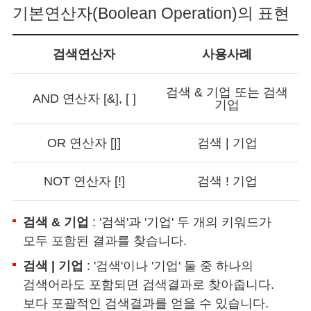
기본연산자(Boolean Operation)의 표현
검색연산자
사용사례
기
본
검색 & 기업 또는 검색
AND 연산자 [&], [ ]
연
기업
산
자
(Boolean
OR 연산자 [|]
검색 | 기업
Operation)
의
표
NOT 연산자 [!]
검색 ! 기업
현
안
내
검색 & 기업
: '검색'과 '기업' 두 개의 키워드가
모두 포함된 결과를 찾습니다.
검색 | 기업
: '검색'이나 '기업' 둘 중 하나의
검색어라도 포함되면 검색결과로 찾아줍니다.
보다 포괄적인 검색결과를 얻을 수 있습니다.