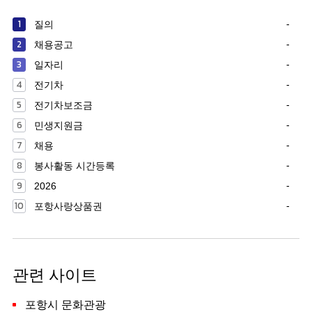
1
질의
-
2
채용공고
-
3
일자리
-
4
전기차
-
5
전기차보조금
-
6
민생지원금
-
7
채용
-
8
봉사활동 시간등록
-
9
2026
-
10
포항사랑상품권
-
관련 사이트
포항시 문화관광