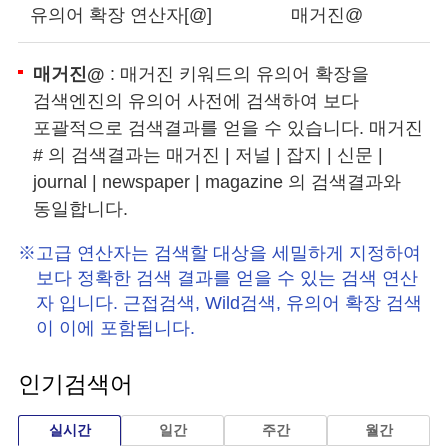
급
유의어 확장 연산자[@]
매거진@
연
산
자
매거진@
: 매거진 키워드의 유의어 확장을
(Advanced
검색엔진의 유의어 사전에 검색하여 보다
Operation)
의
포괄적으로 검색결과를 얻을 수 있습니다. 매거진
표
# 의 검색결과는 매거진 | 저널 | 잡지 | 신문 |
현
안
journal | newspaper | magazine 의 검색결과와
내
동일합니다.
고급 연산자는 검색할 대상을 세밀하게 지정하여
보다 정확한 검색 결과를 얻을 수 있는 검색 연산
자 입니다. 근접검색, Wild검색, 유의어 확장 검색
이 이에 포함됩니다.
인기검색어
실시간
일간
주간
월간